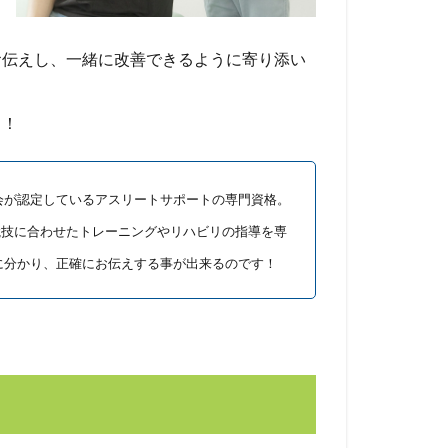
フ
お伝えし、一緒に改善できるように寄り添い
う！
会が認定しているアスリートサポートの専門資格。
競技に合わせたトレーニングやリハビリの指導を専
に分かり、正確にお伝えする事が出来るのです！