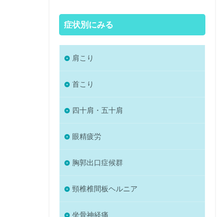
症状別にみる
肩こり
首こり
四十肩・五十肩
眼精疲労
胸郭出口症候群
頸椎椎間板ヘルニア
坐骨神経痛