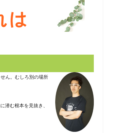
ません。むしろ別の場所
くに潜む根本を見抜き、