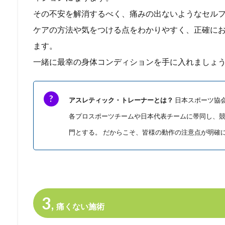
その不安を解消するべく、痛みの出ないようなセル
ケアの方法や気をつける点をわかりやすく、正確に
ます。
一緒に最幸の身体コンディションを手に入れましょ
アスレティック・トレーナーとは？
日本スポーツ協
各プロスポーツチームや日本代表チームに帯同し、
門とする。
だからこそ、皆様の動作の注意点が明確
3
,
痛くない施術