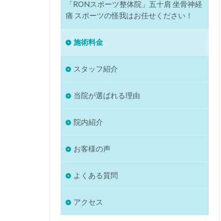
「RONスポーツ整体院」五十肩 坐骨神経
痛 スポーツの怪我はお任せください！
施術料金
スタッフ紹介
当院が選ばれる理由
院内紹介
お客様の声
よくある質問
アクセス