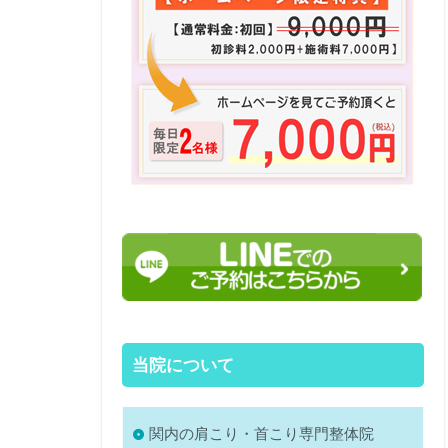
当院について
関内の肩こり・首こり専門整体院