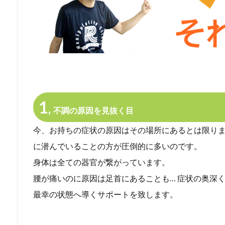
1
,
不調の原因を見抜く目
今、お持ちの症状の原因はその場所にあるとは限り
に潜んでいることの方が圧倒的に多いのです。
身体は全ての器官が繋がっています。
腰が痛いのに原因は足首にあることも…
症状の奥深
最幸の状態へ導くサポートを致します。